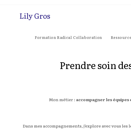
Skip
to
Lily Gros
content
Formation Radical Collaboration
Ressource
Prendre soin des
Mon métier :
accompagner les équipes et
Dans mes accompagnements, j’explore avec vous les lev