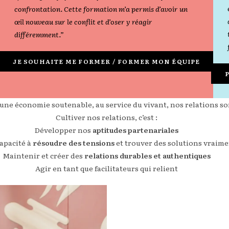
confrontation. Cette formation m’a permis d’avoir un
œil nouveau sur le conflit et d’oser y réagir
différemment.”
JE SOUHAITE ME FORMER / FORMER MON ÉQUIPE
une économie soutenable, au service du vivant, nos relations son
Cultiver nos relations, c’est :
Développer nos
aptitudes partenariales
apacité à
résoudre des tensions
et trouver des solutions vraime
Maintenir et créer des
relations durables et authentiques
Agir en tant que facilitateurs qui relient