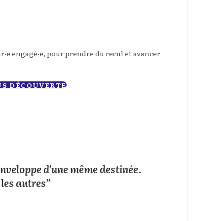
·e engagé·e, pour prendre du recul et avancer
US DÉCOUVERTE
’enveloppe d’une même destinée.
 les autres”