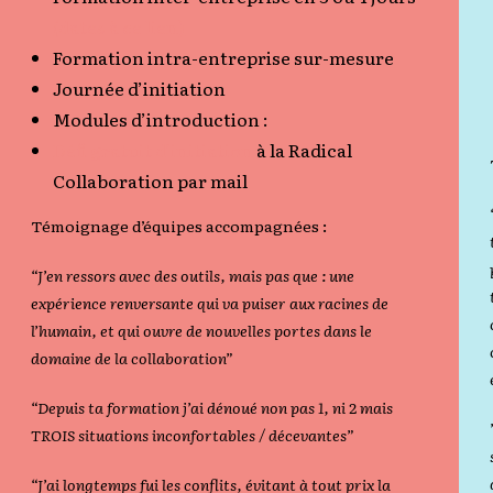
(dates à ce lien)
Formation intra-entreprise sur-mesure
Journée d’initiation
Modules d’introduction :
Défi gratuit d’initiation
à la Radical
Collaboration
par mail
Témoignage d’équipes accompagnées :
“J’en ressors avec des outils, mais pas que : une
expérience renversante qui va puiser aux racines de
l’humain, et qui ouvre de nouvelles portes dans le
domaine de la collaboration”
“Depuis ta formation j’ai dénoué non pas 1, ni 2 mais
TROIS situations inconfortables / décevantes”
“J’ai longtemps fui les conflits, évitant à tout prix la