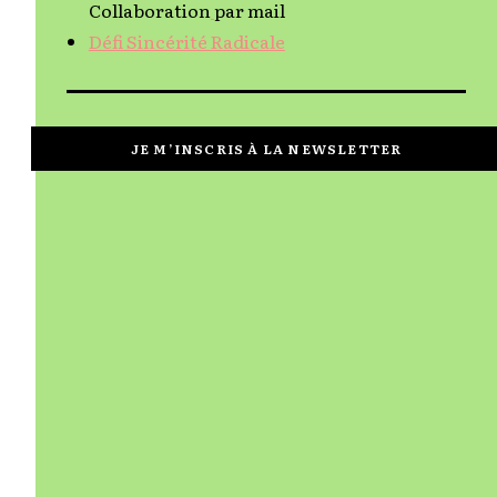
Collaboration
par mail
Défi Sincérité Radicale
JE M’INSCRIS À LA NEWSLETTER