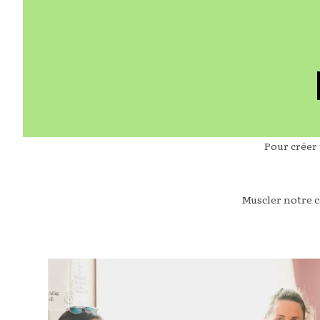
Pour créer 
Muscler notre c