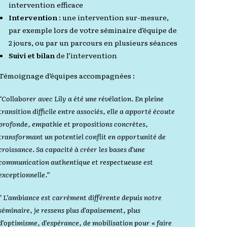
intervention efficace
Intervention
: une intervention sur-mesure,
par exemple lors de votre séminaire d’équipe de
2 jours, ou par un parcours en plusieurs séances
Suivi et bilan
de l’intervention
Témoignage d’équipes accompagnées :
“Collaborer avec Lily a été une révélation. En pleine
transition difficile entre associés, elle a apporté écoute
profonde, empathie et propositions concrètes,
transformant un potentiel conflit en opportunité de
croissance. Sa capacité à créer les bases d’une
communication authentique et respectueuse est
exceptionnelle.”
” L’ambiance est carrément différente depuis notre
séminaire, je ressens plus d’apaisement, plus
d’optimisme, d’espérance, de mobilisation pour « faire