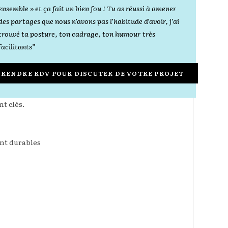
ensemble » et ça fait un bien fou ! Tu as réussi à amener
des partages que nous n’avons pas l’habitude d’avoir, j’ai
trouvé ta posture, ton cadrage, ton humour très
facilitants”
PRENDRE RDV POUR DISCUTER DE VOTRE PROJET
t clés.
nt durables