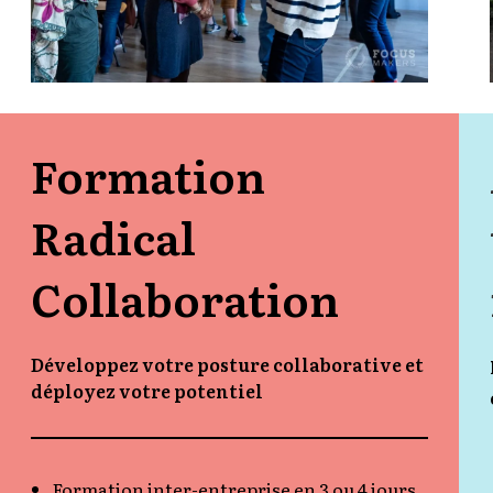
Formation
Radical
Collaboration
Développez votre posture collaborative et
déployez votre potentiel
Formation inter-entreprise en 3 ou 4 jours