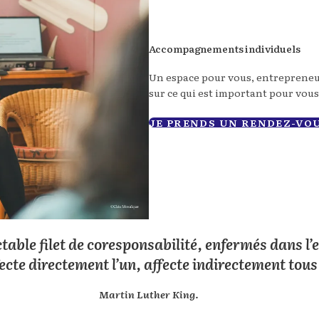
Accompagnements individuels
Un espace pour vous, entrepreneur
sur ce qui est important pour vous
JE PRENDS UN RENDEZ-VO
table filet de coresponsabilité, enfermés dans l
fecte directement l’un, affecte indirectement tous
Martin Luther King.