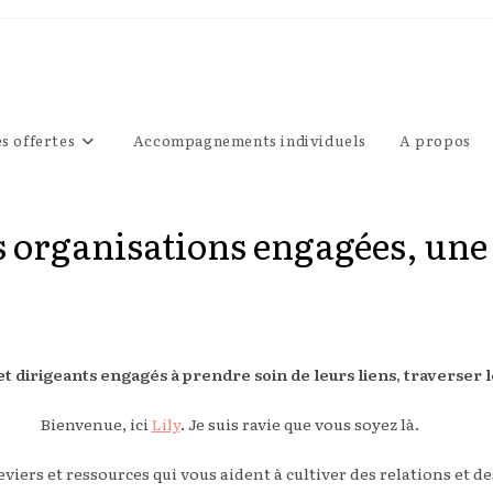
s offertes
Accompagnements individuels
A propos
 organisations engagées, une r
 dirigeants engagés à prendre soin de leurs liens, traverser l
Bienvenue, ici
Lily
. Je suis ravie que vous soyez là.
iers et ressources qui vous aident à cultiver des relations et d