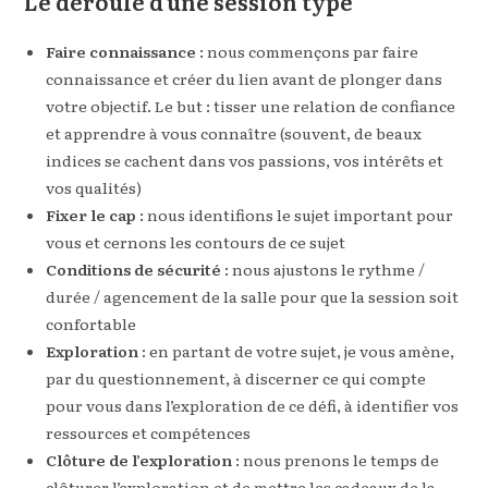
Le déroulé d’une session type
Faire connaissance
: nous commençons par faire
connaissance et créer du lien avant de plonger dans
votre objectif. Le but : tisser une relation de confiance
et apprendre à vous connaître (souvent, de beaux
indices se cachent dans vos passions, vos intérêts et
vos qualités)
Fixer le cap
: nous identifions le sujet important pour
vous et cernons les contours de ce sujet
Conditions de sécurité
: nous ajustons le rythme /
durée / agencement de la salle pour que la session soit
confortable
Exploration :
en partant de votre sujet, je vous amène,
par du questionnement, à discerner ce qui compte
pour vous dans l’exploration de ce défi, à identifier vos
ressources et compétences
Clôture de l’exploration
: nous prenons le temps de
clôturer l’exploration et de mettre les cadeaux de la