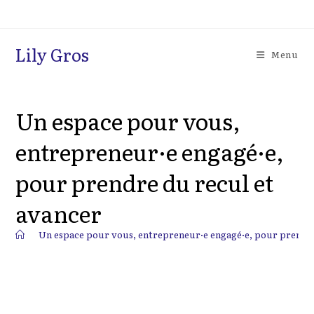
Skip
to
content
Lily Gros
Menu
Un espace pour vous,
entrepreneur·e engagé·e,
pour prendre du recul et
avancer
>
Un espace pour vous, entrepreneur·e engagé·e, pour prendre