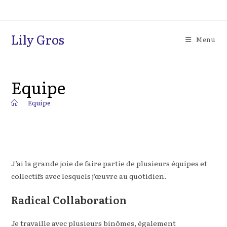
Skip
to
content
Lily Gros
Menu
Equipe
>
Equipe
J’ai la grande joie de faire partie de plusieurs équipes et
collectifs avec lesquels j’œuvre au quotidien.
Radical Collaboration
Je travaille avec plusieurs binômes, également