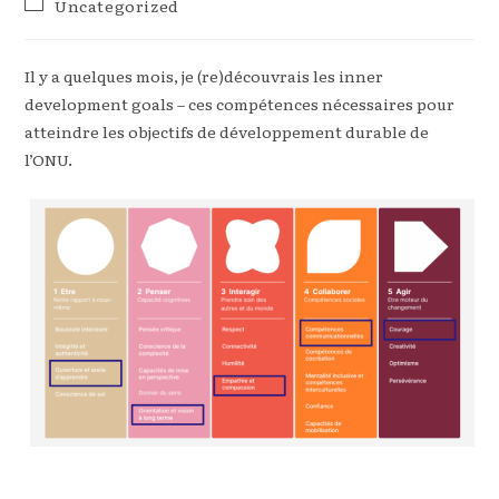
Post
Uncategorized
la
category:
publication :
Il y a quelques mois, je (re)découvrais les inner
development goals – ces compétences nécessaires pour
atteindre les objectifs de développement durable de
l’ONU.