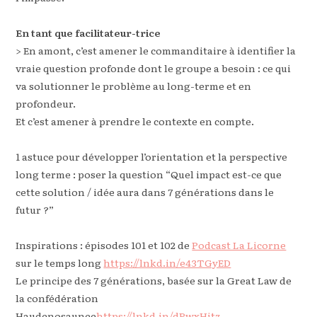
En tant que facilitateur-trice
> En amont, c’est amener le commanditaire à identifier la
vraie question profonde dont le groupe a besoin : ce qui
va solutionner le problème au long-terme et en
profondeur.
Et c’est amener à prendre le contexte en compte.
1 astuce pour développer l’orientation et la perspective
long terme : poser la question “Quel impact est-ce que
cette solution / idée aura dans 7 générations dans le
futur ?”
Inspirations : épisodes 101 et 102 de
Podcast La Licorne
sur le temps long
https://lnkd.in/e43TGyED
Le principe des 7 générations, basée sur la Great Law de
la confédération
Haudenosaunee
https://lnkd.in/dPwxHitz