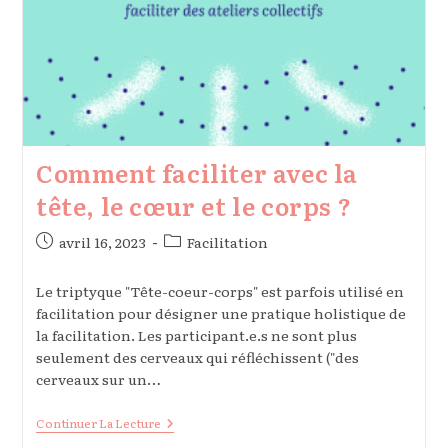
Comment faciliter avec la
tête, le cœur et le corps ?
Publication
Post
avril 16, 2023
Facilitation
publiée :
category:
Le triptyque "Tête-coeur-corps" est parfois utilisé en
facilitation pour désigner une pratique holistique de
la facilitation. Les participant.e.s ne sont plus
seulement des cerveaux qui réfléchissent ("des
cerveaux sur un…
Comment
Continuer La Lecture
Faciliter