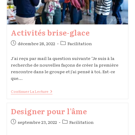
Activités brise-glace
Publication
Post
décembre 28, 2022
Facilitation
publiée :
category:
J'ai reçu par mail la question suivante "Je suis à la
recherche de nouvelles façons de créer la première
rencontre dans le groupe et j'ai pensé à toi. Est-ce
que…
Activités
Continuer La Lecture
Brise-
Glace
Designer pour l’âme
Publication
Post
septembre 23, 2022
Facilitation
publiée :
category: