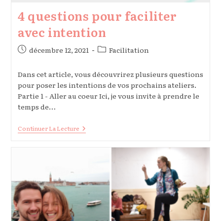
4 questions pour faciliter
avec intention
Publication
Post
décembre 12, 2021
Facilitation
publiée :
category:
Dans cet article, vous découvrirez plusieurs questions
pour poser les intentions de vos prochains ateliers.
Partie 1 - Aller au coeur Ici, je vous invite à prendre le
temps de…
4
Continuer La Lecture
Questions
Pour
Faciliter
Avec
Intention