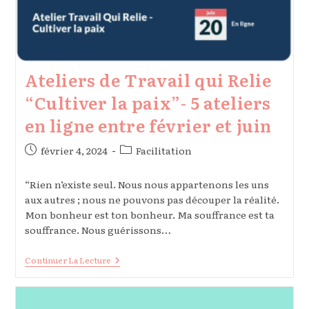
Ateliers de Travail qui Relie
“Cultiver la paix”- 5 ateliers
en ligne entre février et juin
Publication
Post
février 4, 2024
Facilitation
publiée :
category:
“Rien n’existe seul. Nous nous appartenons les uns
aux autres ; nous ne pouvons pas découper la réalité.
Mon bonheur est ton bonheur. Ma souffrance est ta
souffrance. Nous guérissons…
Ateliers
Continuer La Lecture
De
Travail
Qui
Relie