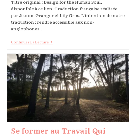
Titre original : Design for the Human Soul,
disponible à ce lien. Traduction française réalisée
par Jeanne Granger et Lily Gros. L’intention de notre
traduction : rendre accessible aux non-
anglophones…
Designer
Continuer La Lecture
Pour
L’âme
Se former au Travail Qui