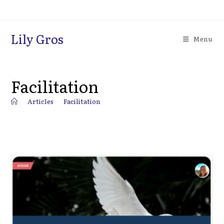
Skip
to
content
Lily Gros
Menu
Facilitation
>
Articles
>
Facilitation