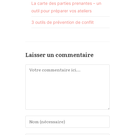
La carte des parties prenantes – un
outil pour préparer vos ateliers
3 outils de prévention de conflit
Laisser un commentaire
Comment
Enter
your
name