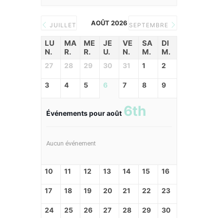
AOÛT 2026
JUILLET
SEPTEMBRE
LU
MA
ME
JE
VE
SA
DI
N.
R.
R.
U.
N.
M.
M.
27
28
29
30
31
1
2
3
4
5
6
7
8
9
6th
Événements pour août
Aucun événement
10
11
12
13
14
15
16
17
18
19
20
21
22
23
24
25
26
27
28
29
30