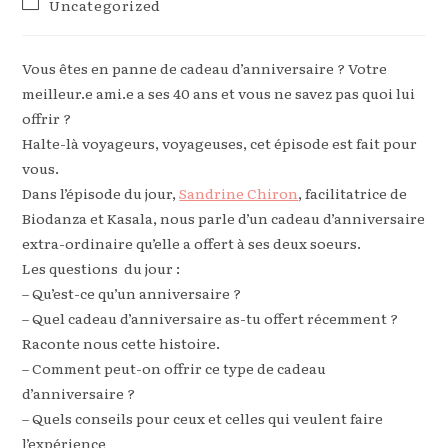
Post
Uncategorized
la
category:
publication :
Vous êtes en panne de cadeau d’anniversaire ? Votre
meilleur.e ami.e a ses 40 ans et vous ne savez pas quoi lui
offrir ?
Halte-là voyageurs, voyageuses, cet épisode est fait pour
vous.
Dans l’épisode du jour,
Sandrine Chiron
, facilitatrice de
Biodanza et Kasala, nous parle d’un cadeau d’anniversaire
extra-ordinaire qu’elle a offert à ses deux soeurs.
Les questions du jour :
– Qu’est-ce qu’un anniversaire ?
– Quel cadeau d’anniversaire as-tu offert récemment ?
Raconte nous cette histoire.
– Comment peut-on offrir ce type de cadeau
d’anniversaire ?
– Quels conseils pour ceux et celles qui veulent faire
l’expérience