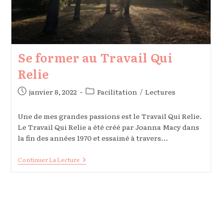
Se former au Travail Qui
Relie
Publication
Post
janvier 8, 2022
Facilitation
/
Lectures
publiée :
category:
Une de mes grandes passions est le Travail Qui Relie.
Le Travail Qui Relie a été créé par Joanna Macy dans
la fin des années 1970 et essaimé à travers…
Se
Continuer La Lecture
Former
Au
Travail
Qui
Relie