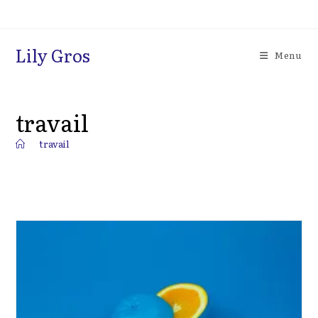
Skip
to
content
Lily Gros
Menu
travail
>
travail